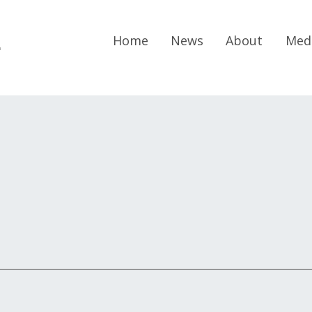
r
Home
News
About
Med