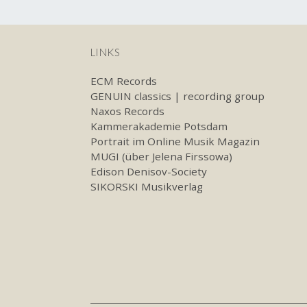
LINKS
ECM Records
GENUIN classics | recording group
Naxos Records
Kammerakademie Potsdam
Portrait im Online Musik Magazin
MUGI (über Jelena Firssowa)
Edison Denisov-Society
SIKORSKI Musikverlag