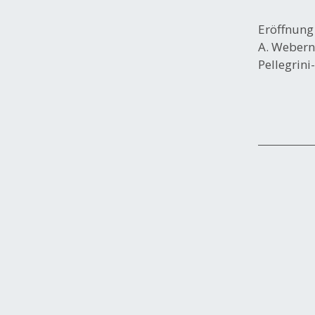
Eröffnung
A. Webern
Pellegrini
Post
navigation