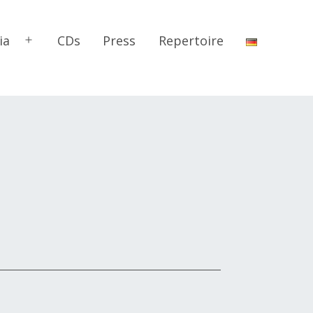
ia
CDs
Press
Repertoire
Open
menu