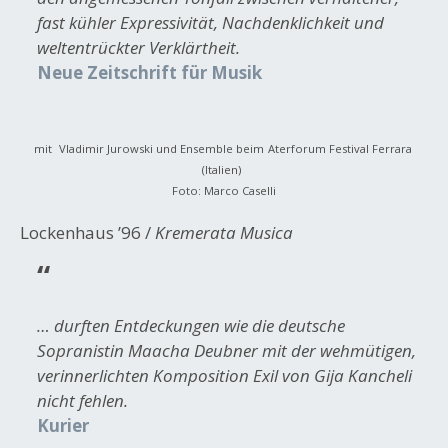
fast kühler Expressivität, Nachdenklichkeit und
weltentrückter Verklärtheit.
Neue Zeitschrift für Musik
mit
Vladimir Jurowski und Ensemble beim
Aterforum Festival Ferrara
(Italien)
Foto: Marco Caselli
Lockenhaus ’96 /
Kremerata Musica
… durften Entdeckungen wie die deutsche
Sopranistin Maacha Deubner mit der wehmütigen,
verinnerlichten Komposition
Exil
von Gija Kancheli
nicht fehlen.
Kurier