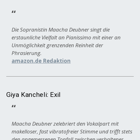
Die Sopranistin Maacha Deubner singt die
erstaunliche Vielfalt an Pianissimo mit einer an
Unmöglichkeit grenzenden Reinheit der
Phrasierung.
amazon.de Redaktion
Giya Kancheli: Exil
Maacha Deubner zelebriert den Vokalpart mit
makelloser, fast vibratofreier Stimme und trifft stets
den angemessenen Tonfall zwischen verhaltener,