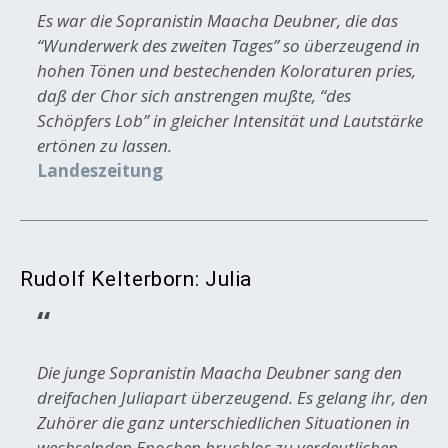
Es war die Sopranistin Maacha Deubner, die das
“Wunderwerk des zweiten Tages” so überzeugend in
hohen Tönen und bestechenden Koloraturen pries,
daß der Chor sich anstrengen mußte, “des
Schöpfers Lob” in gleicher Intensität und Lautstärke
ertönen zu lassen.
Landeszeitung
Rudolf Kelterborn: Julia
Die junge Sopranistin Maacha Deubner sang den
dreifachen Juliapart überzeugend. Es gelang ihr, den
Zuhörer die ganz unterschiedlichen Situationen in
wechselnden Epochen bruchlos zu verdeutlichen.