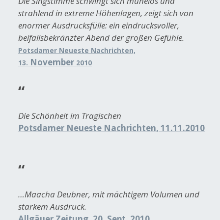
Die Singstimme schwingt sich mühelos und
strahlend in extreme Höhenlagen, zeigt sich von
enormer Ausdrucksfülle: ein eindrucksvoller,
beifallsbekränzter Abend der großen Gefühle.
Potsdamer Neueste Nachrichten,
November
13.
2010
Die Schönheit im Tragischen
Potsdamer Neueste Nachrichten, 11.11.2010
…Maacha Deubner, mit mächtigem Volumen und
starkem Ausdruck.
Allgäuer Zeitung, 20. Sept. 2010