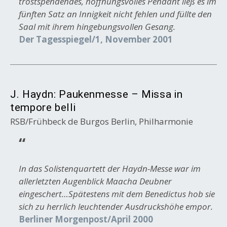
trostspendendes, hoffnungsvolles Pendant ließ es im
fünften Satz an Innigkeit nicht fehlen und füllte den
Saal mit ihrem hingebungsvollen Gesang.
Der Tagesspiegel/1, November 2001
J. Haydn: Paukenmesse – Missa in
tempore belli
RSB/Frühbeck de Burgos Berlin, Philharmonie
In das Solistenquartett der Haydn-Messe war im
allerletzten Augenblick Maacha Deubner
eingeschert…Spätestens mit dem Benedictus hob sie
sich zu herrlich leuchtender Ausdruckshöhe empor.
Berliner Morgenpost/April 2000