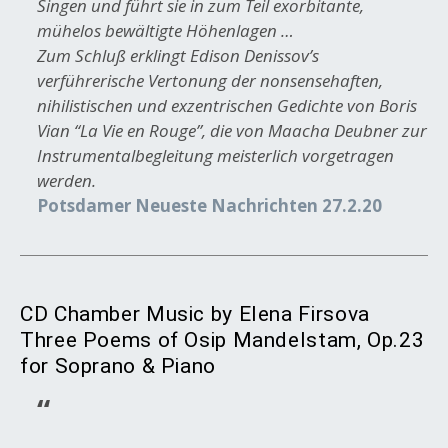
Singen und führt sie in zum Teil exorbitante,
mühelos bewältigte Höhenlagen …
Zum Schluß erklingt Edison Denissov’s
verführerische Vertonung der nonsensehaften,
nihilistischen und exzentrischen Gedichte von Boris
Vian “La Vie en Rouge”, die von Maacha Deubner zur
Instrumentalbegleitung meisterlich vorgetragen
werden.
Potsdamer Neueste Nachrichten 27.2.20
CD Chamber Music by Elena Firsova
Three Poems of Osip Mandelstam, Op.23
for Soprano & Piano