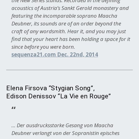
the New Series stands. Recorded in the defining
acoustics of Austria’s Sankt Gerold monastery and
featuring the incomparable soprano Maacha
Deubner, its sounds are of an order beyond the
craft of any wordsmith. Hear it, and you may just
find that your heart has been holding a space for it
since before you were born.
sequenza21.com Dec. 22nd, 2014
Elena Firsova “Stygian Song”,
Edison Denissov “La Vie en Rouge”
… Der ausdrucksstarke Gesang von Maacha
Deubner verlangt von der Sopranistin episches