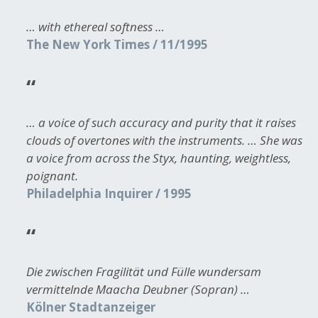
… with ethereal softness …
The New York Times / 11/1995
… a voice of such accuracy and purity that it raises
clouds of overtones with the instruments. … She was
a voice from across the Styx, haunting, weightless,
poignant.
Philadelphia Inquirer / 1995
Die zwischen Fragilität und Fülle wundersam
vermittelnde Maacha Deubner (Sopran) …
Kölner Stadtanzeiger