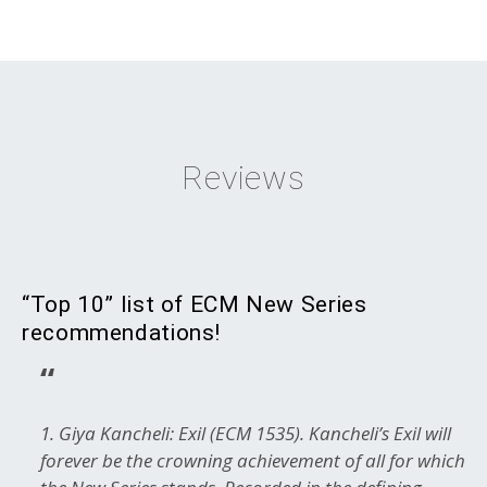
Reviews
“Top 10” list of ECM New Series
recommendations!
1. Giya Kancheli: Exil
(ECM 1535). Kancheli’s Exil will
forever be the crowning achievement of all for which