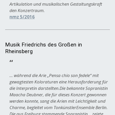
Artikulation und musikalischen Gestaltungskraft
den Konzertraum.
nmz 5/2016
Musik Friedrichs des Großen in
Rheinsberg
… während die Arie „Pensa chio son fedele“ mit
gewagtesten Koloraturen eine Herausforderung für
die Interpretin darstellten.Die bekannte Sopranistin
Maacha Deubner, die für dieses Konzert gewonnen
werden konnte, sang die Arien mit Leichtigkeit und
Charme, begleitet vom TonkünstlerEnsemble Berlin.
Die aus Freiburg stammende Sopranistin… zeigte