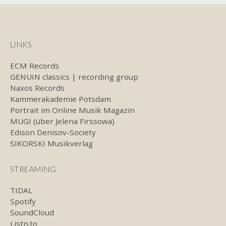
LINKS
ECM Records
GENUIN classics | recording group
Naxos Records
Kammerakademie Potsdam
Portrait im Online Musik Magazin
MUGI (über Jelena Firssowa)
Edison Denisov-Society
SIKORSKI Musikverlag
STREAMING
TIDAL
Spotify
SoundCloud
Listn.to