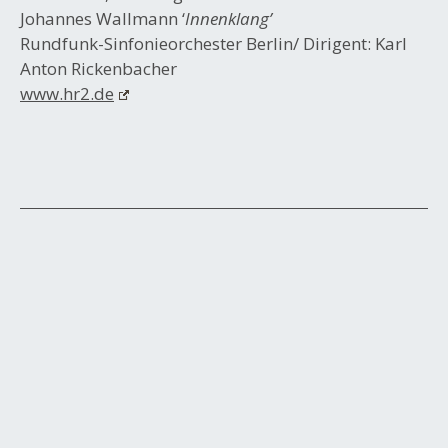
Johannes Wallmann ‘
Innenklang’
Rundfunk-Sinfonieorchester Berlin/ Dirigent: Karl
Anton Rickenbacher
www.hr2.de
Post
navigation