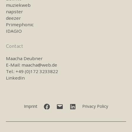
muziekweb
napster
deezer
Primephonic
IDAGIO
Contact
Maacha Deubner
E-Mail:
maacha@web.de
Tel.: +49 (0)172 3233822
LinkedIn
Facebook
E-
LinkedIn
Imprint
Privacy Policy
mail