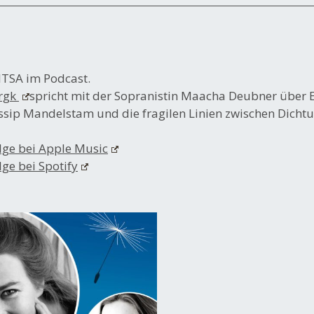
TSA im Podcast.
rgk
spricht mit der Sopranistin Maacha Deubner über 
Ossip Mandelstam und die fragilen Linien zwischen Dicht
lge bei Apple Music
ge bei Spotify