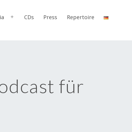
ia
CDs
Press
Repertoire
Open
menu
odcast für