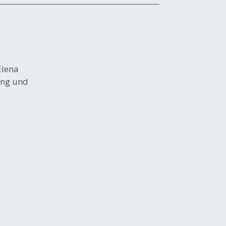
Elena
ung und