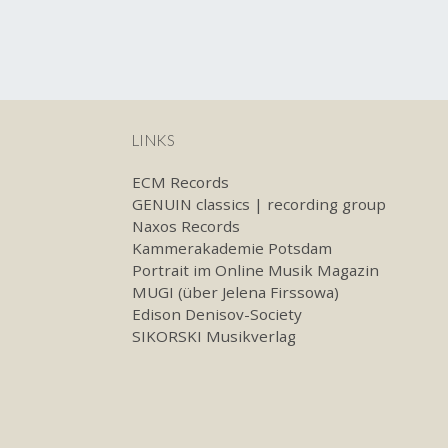
navigation
LINKS
ECM Records
GENUIN classics | recording group
Naxos Records
Kammerakademie Potsdam
Portrait im Online Musik Magazin
MUGI (über Jelena Firssowa)
Edison Denisov-Society
SIKORSKI Musikverlag