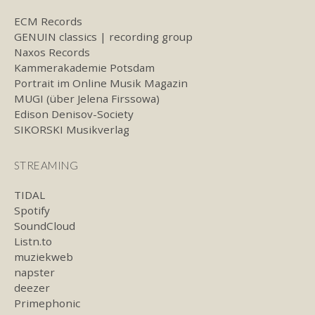
ECM Records
GENUIN classics | recording group
Naxos Records
Kammerakademie Potsdam
Portrait im Online Musik Magazin
MUGI (über Jelena Firssowa)
Edison Denisov-Society
SIKORSKI Musikverlag
STREAMING
TIDAL
Spotify
SoundCloud
Listn.to
muziekweb
napster
deezer
Primephonic