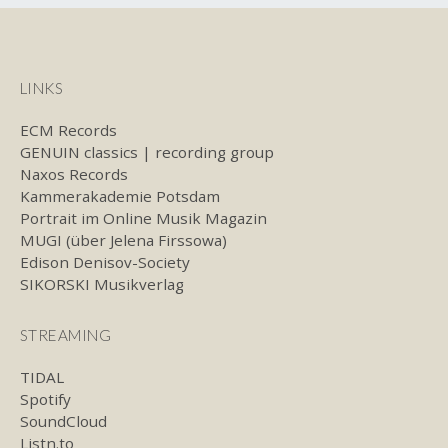
LINKS
ECM Records
GENUIN classics | recording group
Naxos Records
Kammerakademie Potsdam
Portrait im Online Musik Magazin
MUGI (über Jelena Firssowa)
Edison Denisov-Society
SIKORSKI Musikverlag
STREAMING
TIDAL
Spotify
SoundCloud
Listn.to