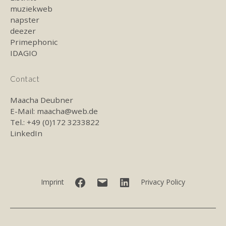
muziekweb
napster
deezer
Primephonic
IDAGIO
Contact
Maacha Deubner
E-Mail:
maacha@web.de
Tel.: +49 (0)172 3233822
LinkedIn
Facebook
E-
LinkedIn
Imprint
Privacy Policy
mail