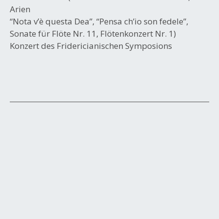
Arien
“Nota v’è questa Dea”, “Pensa ch’io son fedele”,
Sonate für Flöte Nr. 11, Flötenkonzert Nr. 1)
Konzert des Fridericianischen Symposions
Post
navigation