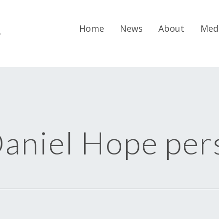
r
Home
News
About
Med
aniel Hope per