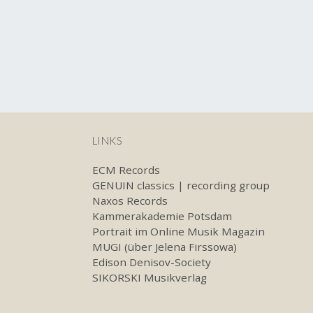
Post
navigation
LINKS
ECM Records
GENUIN classics | recording group
Naxos Records
Kammerakademie Potsdam
Portrait im Online Musik Magazin
MUGI (über Jelena Firssowa)
Edison Denisov-Society
SIKORSKI Musikverlag