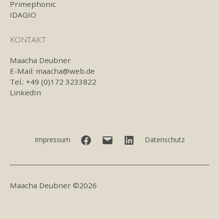
Primephonic
IDAGIO
KONTAKT
Maacha Deubner
E-Mail:
maacha@web.de
Tel.: +49 (0)172 3233822
LinkedIn
Facebook
E-
LinkedIn
Impressum
Datenschutz
Mail
Maacha Deubner ©2026