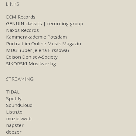
LINKS
ECM Records
GENUIN classics | recording group
Naxos Records
Kammerakademie Potsdam
Portrait im Online Musik Magazin
MUGI (über Jelena Firssowa)
Edison Denisov-Society
SIKORSKI Musikverlag
STREAMING
TIDAL
Spotify
SoundCloud
Listn.to
muziekweb
napster
deezer