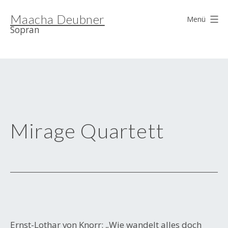
Zum
Maacha Deubner
Inhalt
Menü
Sopran
springen
Mirage Quartett
Ernst-Lothar von Knorr: „Wie wandelt alles doch