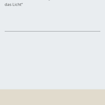
das Licht“
Beitrags-
Navigation