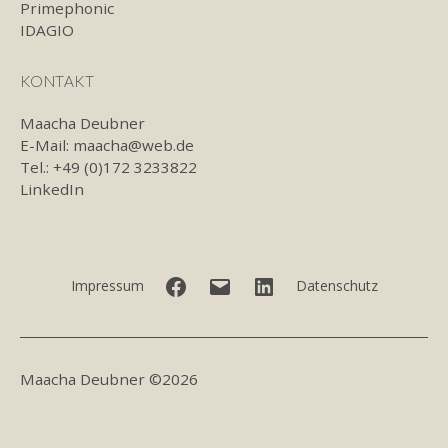
Primephonic
IDAGIO
KONTAKT
Maacha Deubner
E-Mail:
maacha@web.de
Tel.: +49 (0)172 3233822
LinkedIn
Facebook
E-
LinkedIn
Impressum
Datenschutz
Mail
Maacha Deubner ©2026