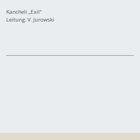
Kancheli „Exil“
Leitung: V. Jurowski
Beitrags-
Navigation