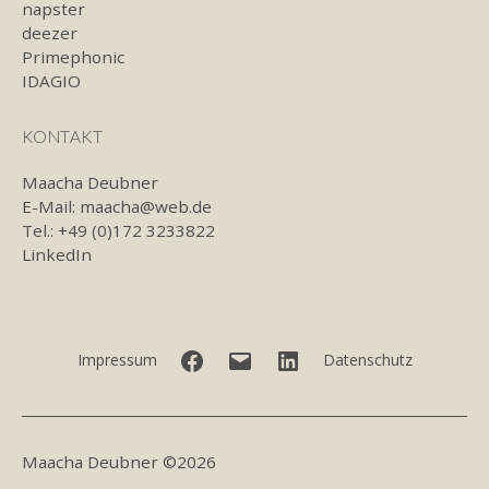
napster
deezer
Primephonic
IDAGIO
KONTAKT
Maacha Deubner
E-Mail:
maacha@web.de
Tel.: +49 (0)172 3233822
LinkedIn
Facebook
E-
LinkedIn
Impressum
Datenschutz
Mail
Maacha Deubner ©2026