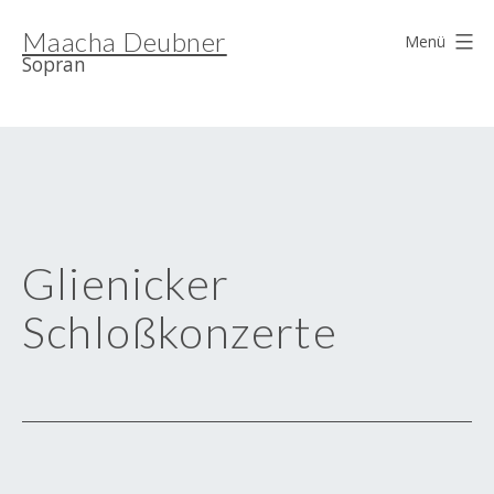
Zum
Maacha Deubner
Inhalt
Menü
Sopran
springen
Glienicker
Schloßkonzerte