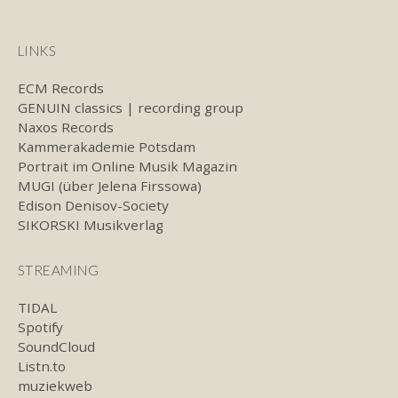
LINKS
ECM Records
GENUIN classics | recording group
Naxos Records
Kammerakademie Potsdam
Portrait im Online Musik Magazin
MUGI (über Jelena Firssowa)
Edison Denisov-Society
SIKORSKI Musikverlag
STREAMING
TIDAL
Spotify
SoundCloud
Listn.to
muziekweb