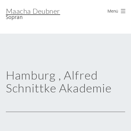
Zum
Maacha Deubner
Inhalt
Menü
Sopran
springen
Hamburg , Alfred
Schnittke Akademie