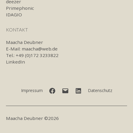
deezer
Primephonic
IDAGIO
KONTAKT
Maacha Deubner
E-Mail:
maacha@web.de
Tel.: +49 (0)172 3233822
LinkedIn
Facebook
E-
LinkedIn
Impressum
Datenschutz
Mail
Maacha Deubner ©2026