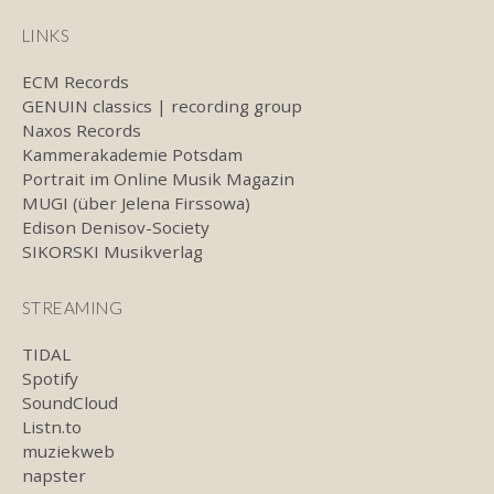
LINKS
ECM Records
GENUIN classics | recording group
Naxos Records
Kammerakademie Potsdam
Portrait im Online Musik Magazin
MUGI (über Jelena Firssowa)
Edison Denisov-Society
SIKORSKI Musikverlag
STREAMING
TIDAL
Spotify
SoundCloud
Listn.to
muziekweb
napster