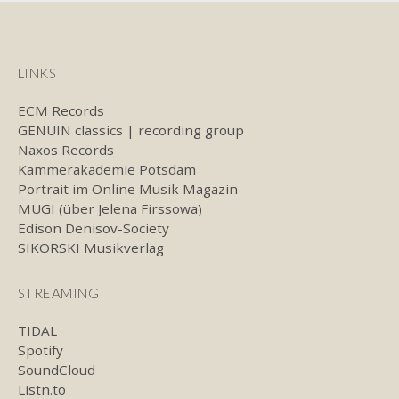
LINKS
ECM Records
GENUIN classics | recording group
Naxos Records
Kammerakademie Potsdam
Portrait im Online Musik Magazin
MUGI (über Jelena Firssowa)
Edison Denisov-Society
SIKORSKI Musikverlag
STREAMING
TIDAL
Spotify
SoundCloud
Listn.to