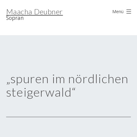
Zum
Maacha Deubner
Inhalt
Menü
Sopran
springen
„spuren im nördlichen
steigerwald“