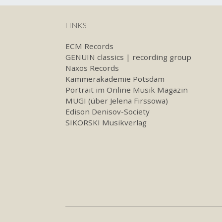
LINKS
ECM Records
GENUIN classics | recording group
Naxos Records
Kammerakademie Potsdam
Portrait im Online Musik Magazin
MUGI (über Jelena Firssowa)
Edison Denisov-Society
SIKORSKI Musikverlag