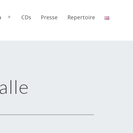
a
CDs
Presse
Repertoire
Menü
öffnen
alle