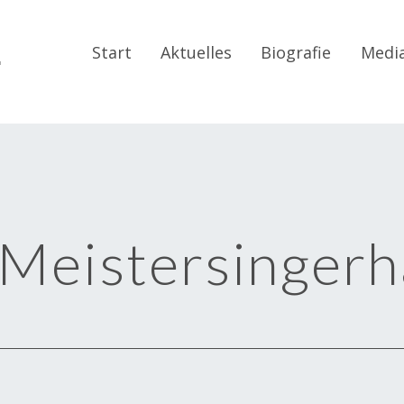
r
Start
Aktuelles
Biografie
Medi
Meistersingerh