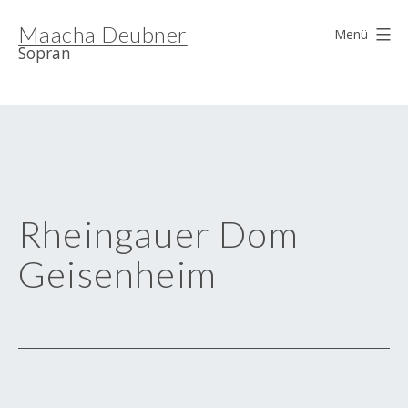
Zum
Maacha Deubner
Inhalt
Menü
Sopran
springen
Rheingauer Dom
Geisenheim