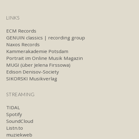
LINKS
ECM Records
GENUIN classics | recording group
Naxos Records
Kammerakademie Potsdam
Portrait im Online Musik Magazin
MUGI (über Jelena Firssowa)
Edison Denisov-Society
SIKORSKI Musikverlag
STREAMING
TIDAL
Spotify
SoundCloud
Listn.to
muziekweb