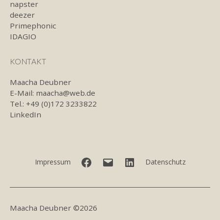
napster
deezer
Primephonic
IDAGIO
KONTAKT
Maacha Deubner
E-Mail:
maacha@web.de
Tel.: +49 (0)172 3233822
LinkedIn
Facebook
E-
LinkedIn
Impressum
Datenschutz
Mail
Maacha Deubner ©2026