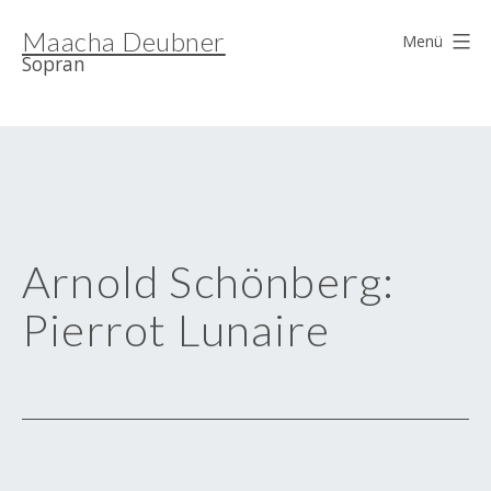
Zum
Maacha Deubner
Inhalt
Menü
Sopran
springen
Arnold Schönberg:
Pierrot Lunaire