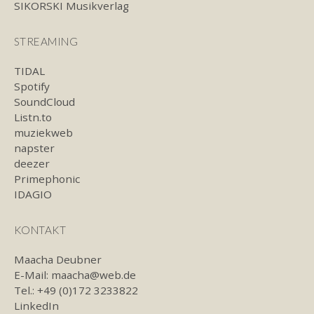
SIKORSKI Musikverlag
STREAMING
TIDAL
Spotify
SoundCloud
Listn.to
muziekweb
napster
deezer
Primephonic
IDAGIO
KONTAKT
Maacha Deubner
E-Mail:
maacha@web.de
Tel.: +49 (0)172 3233822
LinkedIn