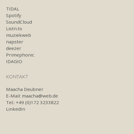
TIDAL
Spotify
SoundCloud
Listn.to
muziekweb
napster
deezer
Primephonic
IDAGIO
KONTAKT
Maacha Deubner
E-Mail:
maacha@web.de
Tel.: +49 (0)172 3233822
LinkedIn