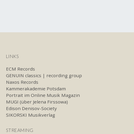
Beitrags-
Navigation
LINKS
ECM Records
GENUIN classics | recording group
Naxos Records
Kammerakademie Potsdam
Portrait im Online Musik Magazin
MUGI (über Jelena Firssowa)
Edison Denisov-Society
SIKORSKI Musikverlag
STREAMING