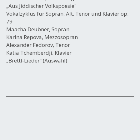
„Aus Jiddischer Volkspoesie“
Vokalzyklus für Sopran, Alt, Tenor und Klavier op.
79
Maacha Deubner, Sopran
Karina Repova, Mezzosopran
Alexander Fedorov, Tenor
Katia Tchemberdji, Klavier
„Brettl-Lieder“ (Auswahl)