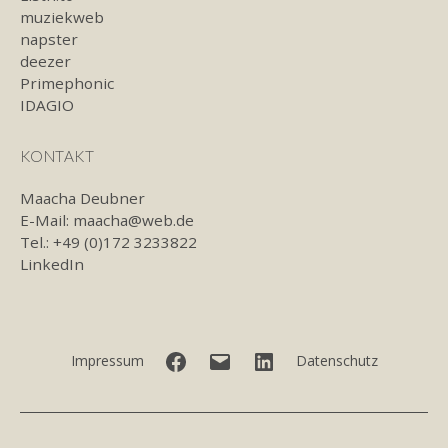
muziekweb
napster
deezer
Primephonic
IDAGIO
KONTAKT
Maacha Deubner
E-Mail:
maacha@web.de
Tel.: +49 (0)172 3233822
LinkedIn
Facebook
E-
LinkedIn
Impressum
Datenschutz
Mail