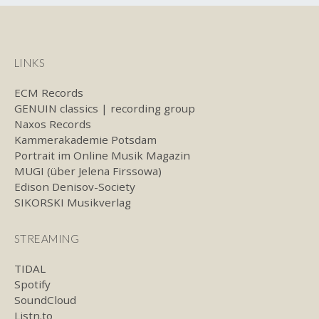
LINKS
ECM Records
GENUIN classics | recording group
Naxos Records
Kammerakademie Potsdam
Portrait im Online Musik Magazin
MUGI (über Jelena Firssowa)
Edison Denisov-Society
SIKORSKI Musikverlag
STREAMING
TIDAL
Spotify
SoundCloud
Listn.to