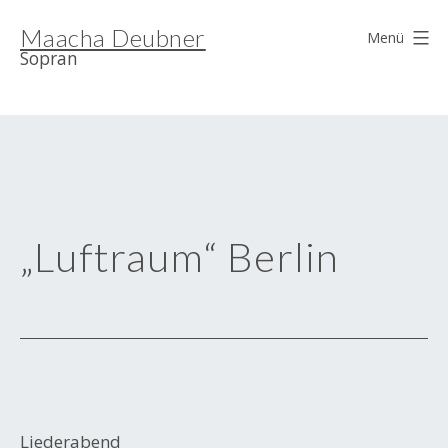
Zum
Maacha Deubner
Inhalt
Menü
Sopran
springen
„Luftraum“ Berlin
Liederabend