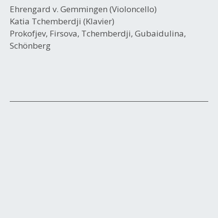
Ehrengard v. Gemmingen (Violoncello)
Katia Tchemberdji (Klavier)
Prokofjev, Firsova, Tchemberdji, Gubaidulina,
Schönberg
Beitrags-
Navigation