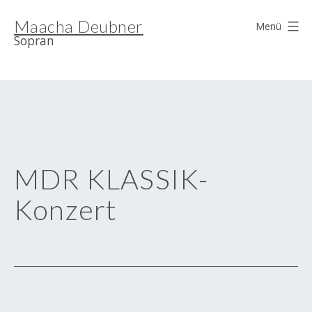
Zum
Maacha Deubner
Inhalt
Menü
Sopran
springen
MDR KLASSIK-
Konzert