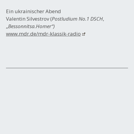
Ein ukrainischer Abend
Valentin Silvestrov (
Postludium No.1 DSCH
,
„
Bessonnitsa.Homer“)
www.mdr.de/mdr-klassik-radio
Beitrags-
Navigation