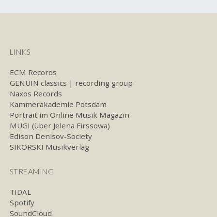
LINKS
ECM Records
GENUIN classics | recording group
Naxos Records
Kammerakademie Potsdam
Portrait im Online Musik Magazin
MUGI (über Jelena Firssowa)
Edison Denisov-Society
SIKORSKI Musikverlag
STREAMING
TIDAL
Spotify
SoundCloud