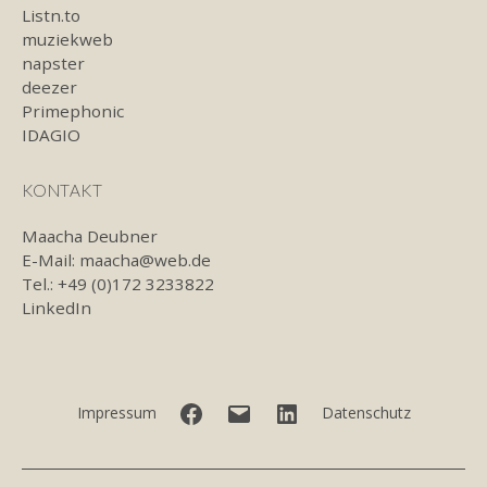
Listn.to
muziekweb
napster
deezer
Primephonic
IDAGIO
KONTAKT
Maacha Deubner
E-Mail:
maacha@web.de
Tel.: +49 (0)172 3233822
LinkedIn
Facebook
E-
LinkedIn
Impressum
Datenschutz
Mail