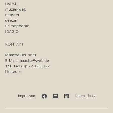
Listn.to
muziekweb
napster
deezer
Primephonic
IDAGIO
KONTAKT
Maacha Deubner
E-Mail:
maacha@web.de
Tel.: +49 (0)172 3233822
LinkedIn
Facebook
E-
LinkedIn
Impressum
Datenschutz
Mail