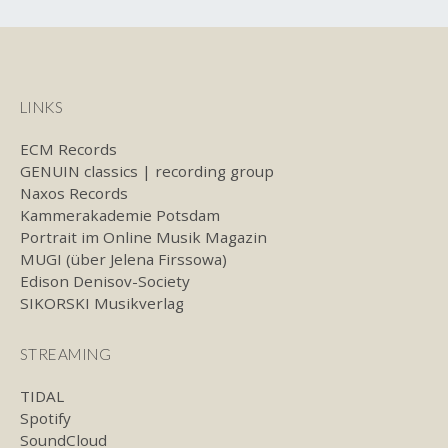
LINKS
ECM Records
GENUIN classics | recording group
Naxos Records
Kammerakademie Potsdam
Portrait im Online Musik Magazin
MUGI (über Jelena Firssowa)
Edison Denisov-Society
SIKORSKI Musikverlag
STREAMING
TIDAL
Spotify
SoundCloud