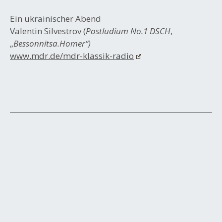
Ein ukrainischer Abend
Valentin Silvestrov (
Postludium No.1 DSCH
,
„
Bessonnitsa.Homer“)
www.mdr.de/mdr-klassik-radio
Beitrags-
Navigation