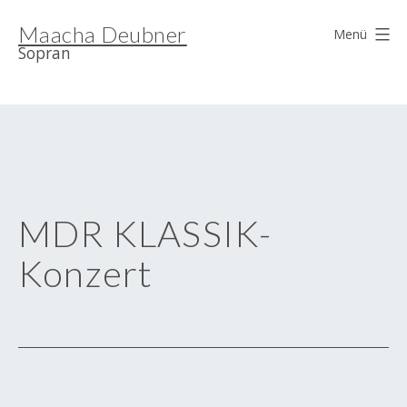
Zum
Maacha Deubner
Inhalt
Menü
Sopran
springen
MDR KLASSIK-
Konzert