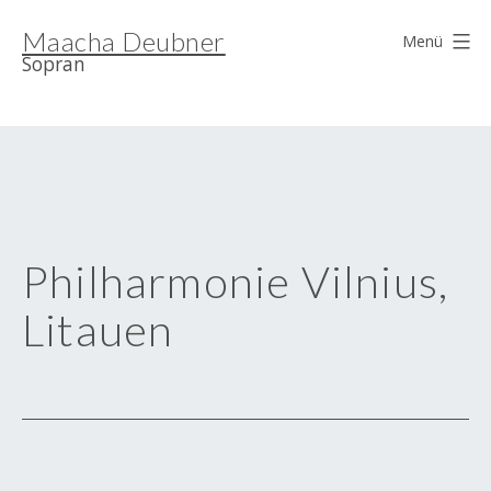
Zum
Maacha Deubner
Inhalt
Menü
Sopran
springen
Philharmonie Vilnius,
Litauen