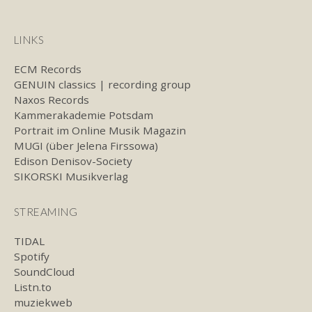
LINKS
ECM Records
GENUIN classics | recording group
Naxos Records
Kammerakademie Potsdam
Portrait im Online Musik Magazin
MUGI (über Jelena Firssowa)
Edison Denisov-Society
SIKORSKI Musikverlag
STREAMING
TIDAL
Spotify
SoundCloud
Listn.to
muziekweb