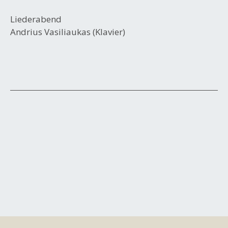
Liederabend
Andrius Vasiliaukas (Klavier)
Beitrags-
Navigation