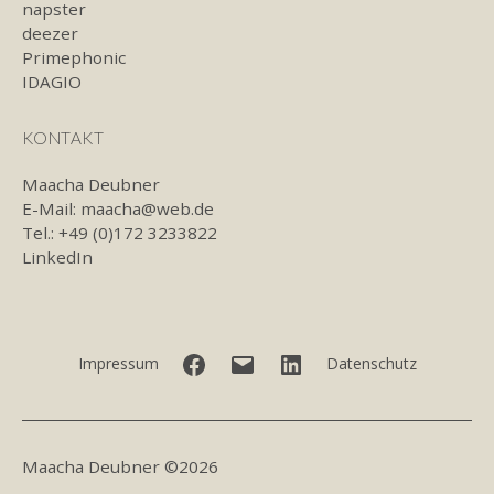
napster
deezer
Primephonic
IDAGIO
KONTAKT
Maacha Deubner
E-Mail:
maacha@web.de
Tel.: +49 (0)172 3233822
LinkedIn
Facebook
E-
LinkedIn
Impressum
Datenschutz
Mail
Maacha Deubner ©2026