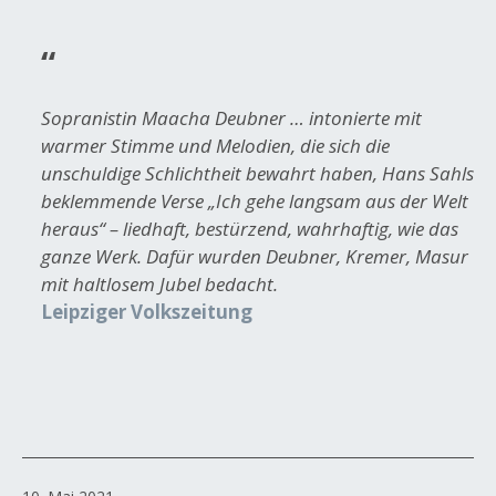
Sopranistin Maacha Deubner … intonierte mit
warmer Stimme und Melodien, die sich die
unschuldige Schlichtheit bewahrt haben, Hans Sahls
beklemmende Verse „Ich gehe langsam aus der Welt
heraus“ – liedhaft, bestürzend, wahrhaftig, wie das
ganze Werk. Dafür wurden Deubner, Kremer, Masur
mit haltlosem Jubel bedacht.
Leipziger Volkszeitung
Veröffentlicht