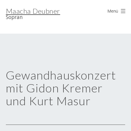
Zum
Maacha Deubner
Inhalt
Menü
Sopran
springen
Gewandhauskonzert
mit Gidon Kremer
und Kurt Masur