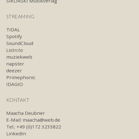
SIKORSKI Musikverlag
STREAMING
TIDAL
Spotify
SoundCloud
Listn.to
muziekweb
napster
deezer
Primephonic
IDAGIO
KONTAKT
Maacha Deubner
E-Mail:
maacha@web.de
Tel.: +49 (0)172 3233822
LinkedIn