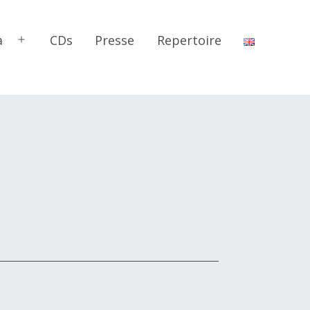
a
CDs
Presse
Repertoire
Menü
öffnen