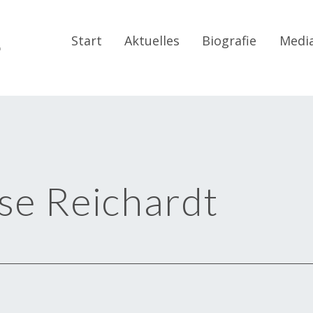
r
Start
Aktuelles
Biografie
Medi
se Reichardt