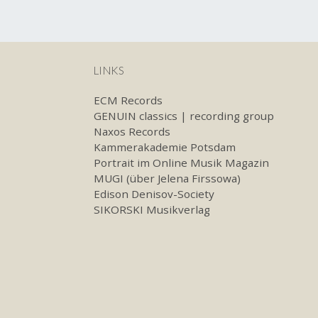
LINKS
ECM Records
GENUIN classics | recording group
Naxos Records
Kammerakademie Potsdam
Portrait im Online Musik Magazin
MUGI (über Jelena Firssowa)
Edison Denisov-Society
SIKORSKI Musikverlag