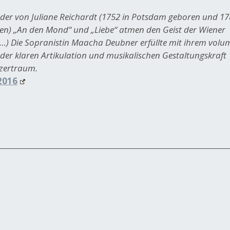
eder von Juliane Reichardt (1752 in Potsdam geboren und 178
en) „An den Mond“ und „Liebe“ atmen den Geist der Wiener
 (…) Die Sopranistin Maacha Deubner erfüllte mit ihrem vol
der klaren Artikulation und musikalischen Gestaltungskraft
zertraum.
2016
t