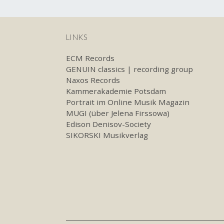
LINKS
ECM Records
GENUIN classics | recording group
Naxos Records
Kammerakademie Potsdam
Portrait im Online Musik Magazin
MUGI (über Jelena Firssowa)
Edison Denisov-Society
SIKORSKI Musikverlag