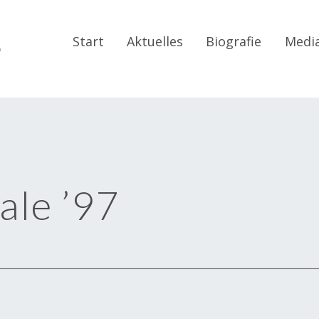
r
Start
Aktuelles
Biografie
Medi
ale ’97