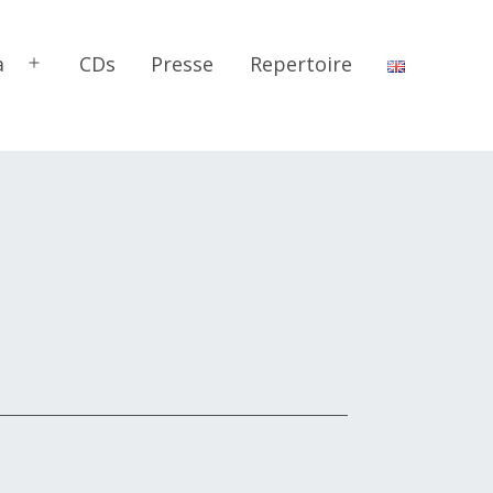
a
CDs
Presse
Repertoire
Menü
öffnen