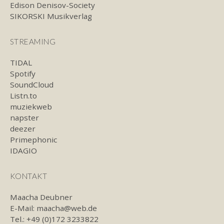
Edison Denisov-Society
SIKORSKI Musikverlag
STREAMING
TIDAL
Spotify
SoundCloud
Listn.to
muziekweb
napster
deezer
Primephonic
IDAGIO
KONTAKT
Maacha Deubner
E-Mail:
maacha@web.de
Tel.: +49 (0)172 3233822