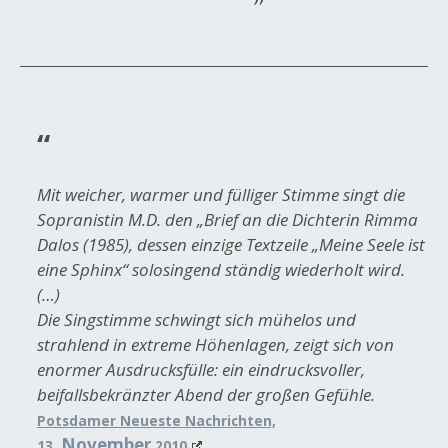
Mit weicher, warmer und fülliger Stimme singt die
Sopranistin M.D. den „Brief an die Dichterin Rimma
Dalos (1985), dessen einzige Textzeile „Meine Seele ist
eine Sphinx“ solosingend ständig wiederholt wird.
(…)
Die Singstimme schwingt sich mühelos und
strahlend in extreme Höhenlagen, zeigt sich von
enormer Ausdrucksfülle: ein eindrucksvoller,
beifallsbekränzter Abend der großen Gefühle.
Potsdamer Neueste Nachrichten,
November
13.
2010